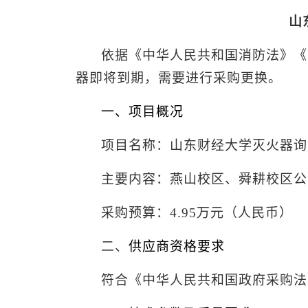
山
依据《中华人民共和国消防法》《
器即将到期，需要进行采购更换。
一、
项目概况
项目名称：山东财经大学
灭火器询
主要
内容：燕山
校区、舜耕校区公
采购预算：
4.95
万元（人民币）
二、
供应商
资格要求
符合《中华人民共和国政府采购法