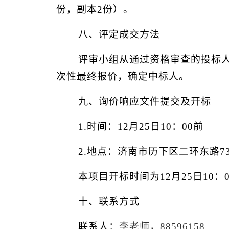
份
，
副本
2份
）。
八、评定成交方法
评审小组从通过资格审查的投标
次性最终报价
，
确定中标人。
九、
询价响应文件提交
及开标
1.时间：
12月25日10：00前
2.地点：济南市历下区二环东路7
本项目开标时间为
12月25日10：0
十、联系方式
联系人：
李
老师，
88
596158