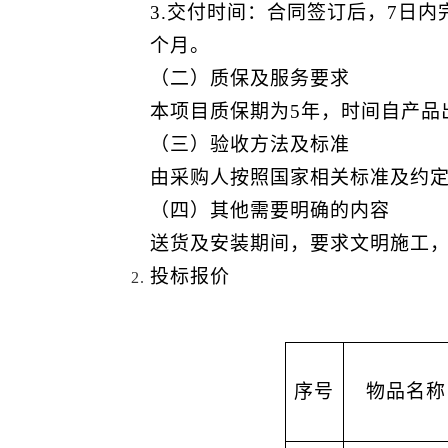
3.
交付时间
：合同签订后
，
7
日内
个月。
（二）质保及服务要求
本项目质保期为
5
年，时间自
产品
（三）验收方法及标准
由采购人按照国家相关标准及约
（四）其他需要明确的内容
送货及安装期间
，
要求
文明施工
投标报价
序号
物品名称