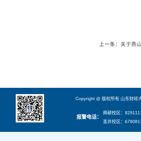
上一条：
关于燕
Copyright @ 版权所有 山东财
舜耕校区：8291111
报警电话：
圣井校区：678081