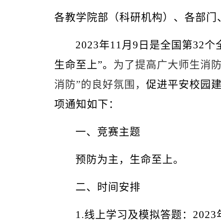
各教学院部（科研机构）、各部门
202
3
年
11月9日是全国第3
2
个
生命至上”
。
为了提高广大师生消
消防”的良好氛围，
促进平安校园
项通知如下：
一、竞赛主题
预防为主，生命至上。
二、时间安排
1.线上学习及模拟答题：
202
3