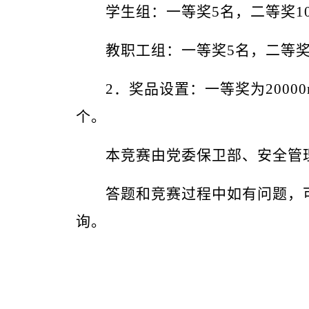
学生组：
一等奖
5名，二等奖1
教职工组：
一等奖
5名，二等奖
2．奖品设置：
一等奖为
200
个。
本竞赛由党委保卫部、安全管
答题和竞赛过程中如有问题，
询。