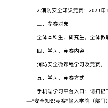
2.消防安全知识竞赛：
202
3
年
三、参赛对象
全
体本科生、研究生，全体教
四、
学习、
竞赛内容
消防安全微课程学习及
竞赛
。
五、学习、竞赛方式
手机端学习平台入口：请扫描
—
“
安全知识
竞赛
”
输入学院
（
部门