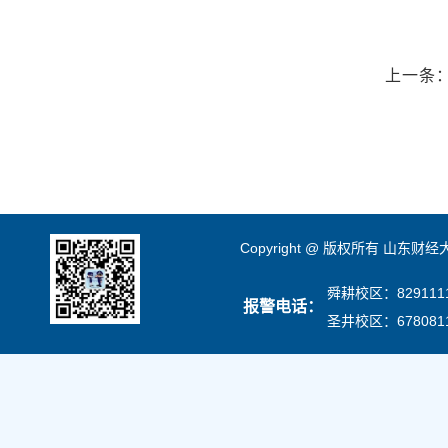
上一条
Copyright @ 版权所有 山东财
舜耕校区：8291111
报警电话：
圣井校区：678081