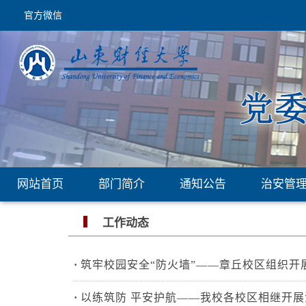
官方微信
网站首页
部门简介
通知公告
治安管
工作动态
·
筑牢校园安全“防火墙”——章丘校区组织开
·
以练筑防 平安护航——我校各校区相继开