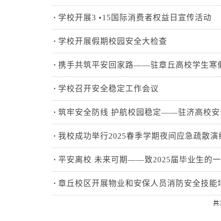
·
​学校开展3 •15国际消费者权益日宣传活动
·
学校开展假期校园安全大检查
·
携手共筑平安回家路——驻章丘高校学生寒
·
学校召开安全稳定工作会议
·
筑牢安全防线 护航校园稳定——驻济高校
·
我校成功举行2025春季学期夜间应急疏散演
·
平安离校 未来可期——致2025届毕业生的
·
章丘校区开展物业和安保人员消防安全技能
共