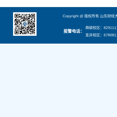
Copyright @ 版权所有 山东财
舜耕校区：8291111
报警电话：
圣井校区：678081