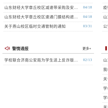
山东财经大学章丘校区减速带采购及安…
04/18
疫
山东财经大学章丘校区速通门膜结构遮…
04/18
山
关于燕山校区临时交通管制的通知
03/31
公
警情通报
更多+
学校联合济南公安局为学生送上反诈版…
02/13
山
我
关
学
学
关