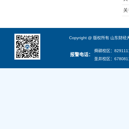
关
Copyright @ 版权所有 山东财
舜耕校区：8291111
报警电话：
圣井校区：678081