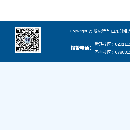
Copyright @ 版权所有 山东财
舜耕校区：8291111
报警电话：
圣井校区：678081