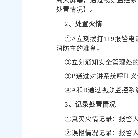
处置情况】。
2、处置火情
①A立刻拨打119报警
消防车的准备。
②立刻通知安全管理处
③B通过对讲系统呼叫
④A和B通过视频监控
3、记录处置情况
①真实火情记录：报警
②误报情况记录：报警