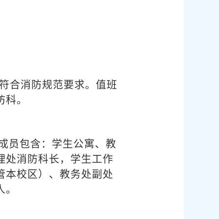
要符合消防规范要求。值班
防科。
成员包含：学生公寓、教
理处消防科长，学生工作
管本校区）、教务处副处
人。