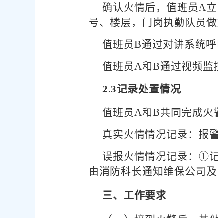
确认火情后，值班员A立
号、楼层，门岗执勤队员做
值班员B通过对讲系统
值班员A和B通过视频
2.3记录处置情况
值班员A和B共同完成火
真实火情情况记录：报
误报火情情况记录：①
由消防科长通知维保公司及
三、工作要求