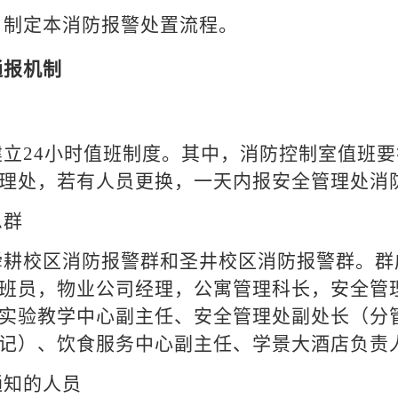
，制定本消防报警处置流程。
通报机制
立24小时值班制度。其中，消防控制室值班
理处，若有人员更换，一天内报安全管理处消
息群
舜耕校区消防报警群和圣井校区消防报警群。群
班员，物业公司经理，公寓管理科长，安全管
实验教学中心副主任、安全管理处副处长（分
记）、饮食服务中心副主任、学景大酒店负责
通知的人员