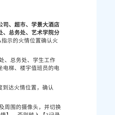
公司、超市、学景大酒店
处、总务处、艺术学院分
A指示的火情位置确认火
处、总务处、学生工作
坐电梯、楼宇值班员的电
度到达火情位置，确认
及周围的摄像头，并切换
情】，否则转入【3记录