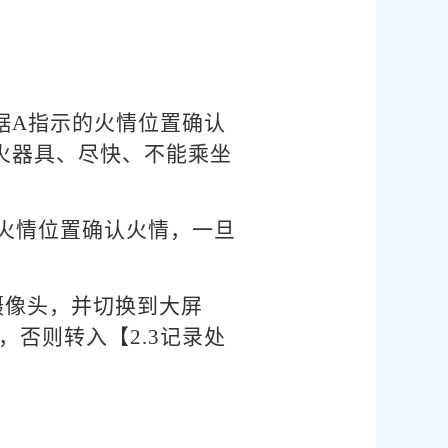
据A指示的火情位置确认
火器具、尽快、不能乘坐
的火情位置确认火情，一旦
摄像头，并切换到大屏
，否则转入【2.3记录处