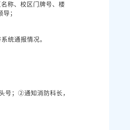
区名称、校区门牌号、楼
领导；
讲系统通报情况。
头号；②通知消防科长，