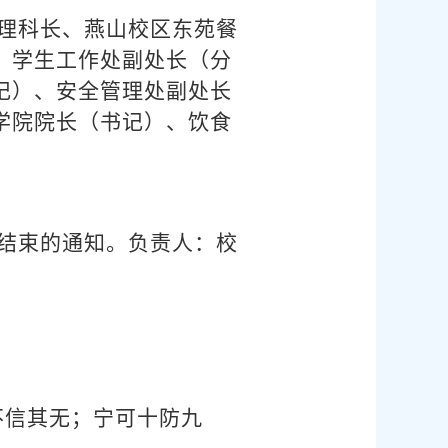
理科长、燕山校区东苑餐
、学生工作处副处长（分
记）、安全管理处副处长
学院院长（书记）、饮食
结束的通知。负责人：校
不信其无；宁可十防九