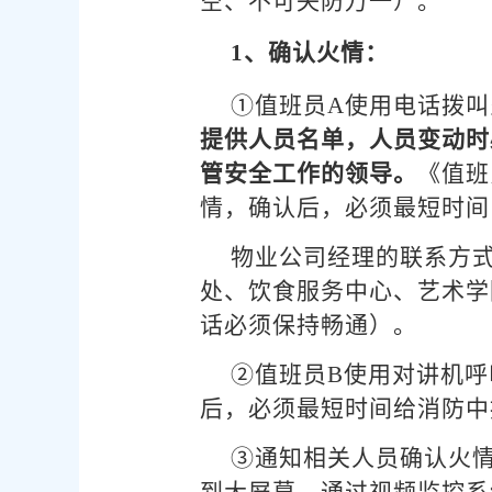
空、不可失防万一）。
1、确认火情：
①值班员A使用电话拨
提供人员名单，人员变动时
管安全工作的领导。
《值班
情，确认后，必须最短时间
物业公司经理的联系方
处、饮食服务中心、艺术学
话必须保持畅通）。
②值班员B使用对讲机
后，必须最短时间给消防中
③通知相关人员确认火
到大屏幕，通过视频监控系