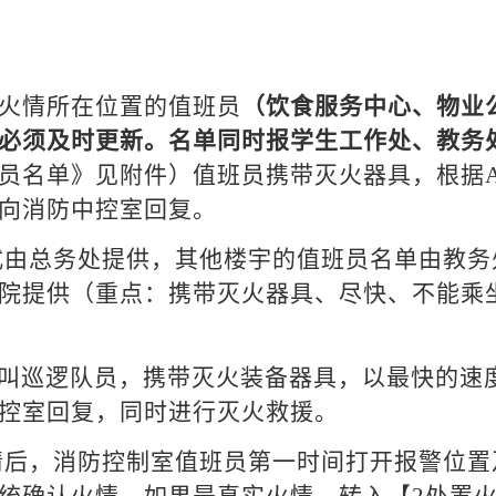
叫火情所在位置的值班员
（饮食服务中心、物业
必须及时更新。名单同时报学生工作处、教务
员名单》见附件）值班员携带灭火器具，根据
向消防中控室回复。
式由总务处提供，其他楼宇的值班员名单由教务
院提供（重点：携带灭火器具、尽快、不能乘
呼叫巡逻队员，携带灭火装备器具，以最快的速
控室回复，同时进行灭火救援。
情后，消防控制室值班员第一时间打开报警位置
统确认火情。如果是真实火情，转入【2处置火