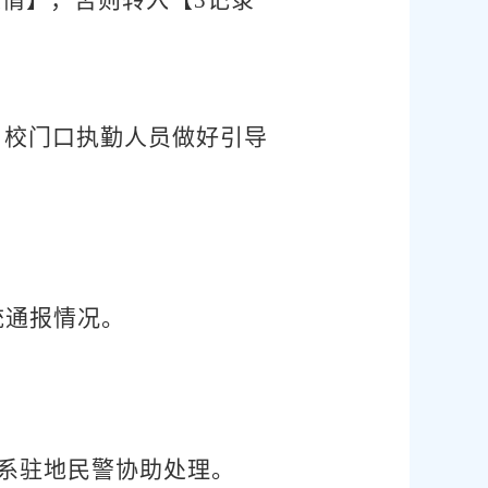
，校门口执勤人员做好引导
统通报情况。
系驻地民警协助处理。