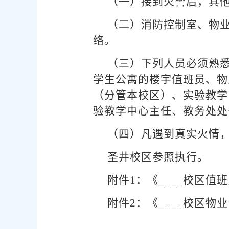
（一）接到火警后，其
（二）消防控制室、物
络。
（三）下列人员必须熟
学生公寓的楼宇值班员、物
（分管本校区）、实验教学
验教学中心主任、教务处处
（四）凡遇到真实火情
圣井校区参照执行。
附件1：《____校区值
附件2：《____校区物