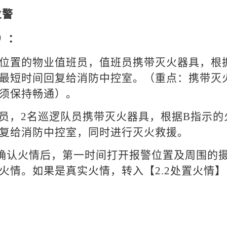
火警
）：
在位置的物业值班员，值班员携带灭火器具，根
最短时间回复给消防中控室。（重点：携带灭
须保持畅通）。
员，2名巡逻队员携带灭火器具，根据B指示
复给消防中控室，同时进行灭火救援。
去确认火情后，第一时间打开报警位置及周围的
情。如果是真实火情，转入【2.2处置火情】